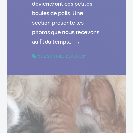
deviendront ces petites
boules de poils. Une
section présente les
photos que nous recevons,
au fil du temps...
→
QUE SONT-ILS DEVENUS?