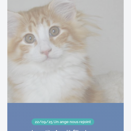
22/09/25 Un ange nous rejoint