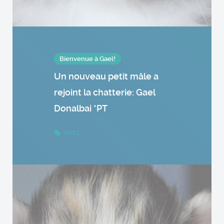
Bienvenue à Gael!
Un nouveau petit mâle a
rejoint la chatterie: Gael
Donalbai *PT
GAEL