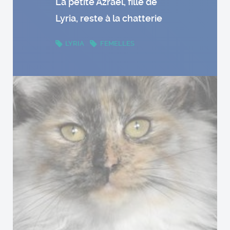
La petite Azraël, fille de
Lyria, reste à la chatterie
LYRIA
FEMELLES