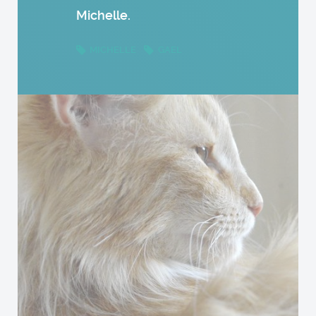
Michelle.
MICHELLE
GAEL