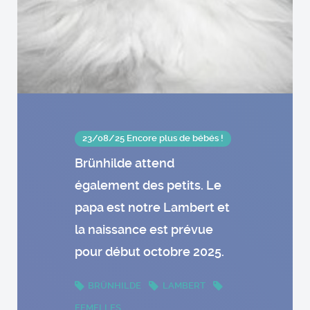
23/08/25 Encore plus de bébés !
Brünhilde attend
également des petits. Le
papa est notre Lambert et
la naissance est prévue
pour début octobre 2025.
BRÜNHILDE
LAMBERT
FEMELLES