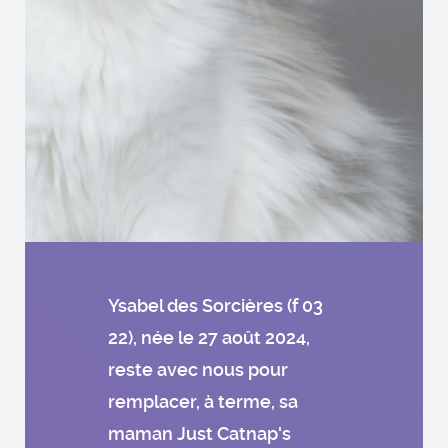
Ysabel des Sorcières (f 03
22), née le 27 août 2024,
reste avec nous pour
remplacer, à terme, sa
maman Just Catnap's