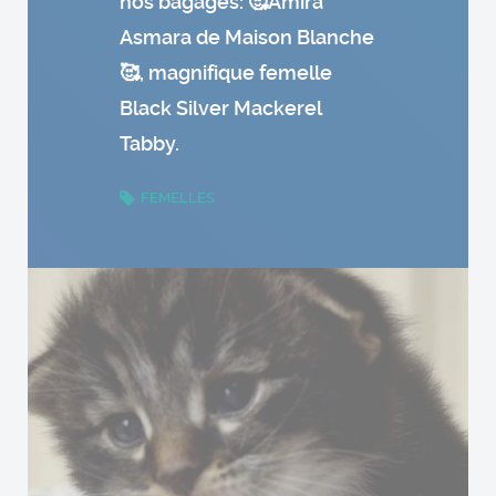
nos bagages: 🥰Amira
Asmara de Maison Blanche
🥰, magnifique femelle
Black Silver Mackerel
Tabby.
FEMELLES