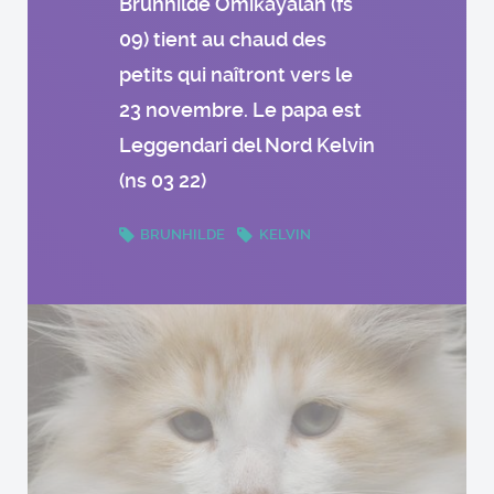
Brünhilde Omikayalan (fs
09) tient au chaud des
petits qui naîtront vers le
23 novembre. Le papa est
Leggendari del Nord Kelvin
(ns 03 22)
BRUNHILDE
KELVIN