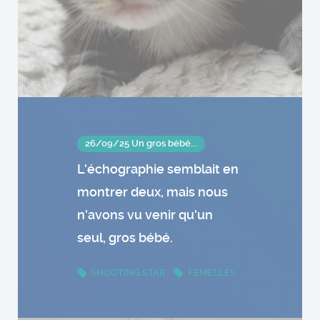
26/09/25 Un gros bébé...
L'échographie semblait en
montrer deux, mais nous
n'avons vu venir qu'un
seul, gros bébé.
SHOOTING STAR
FEMELLES