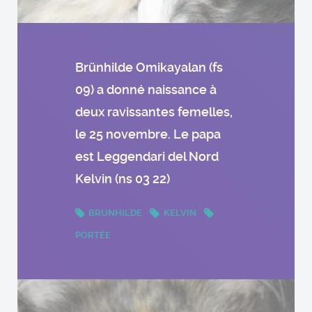
Brünhilde Omikayalan (fs
09) a donné naissance à
deux ravissantes femelles,
le 25 novembre. Le papa
est Leggendari del Nord
Kelvin (ns 03 22)
BRUNHILDE
KELVIN
PORTÉE