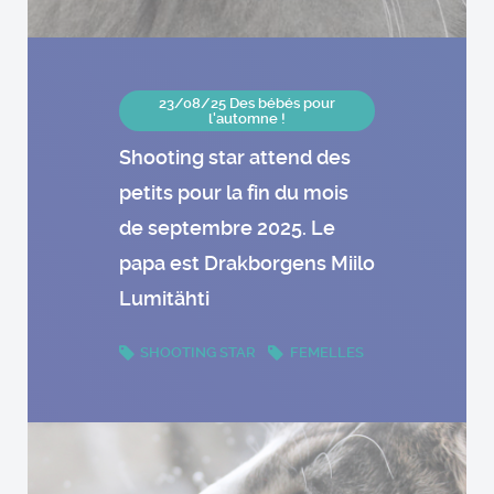
23/08/25 Des bébés pour
l'automne !
Shooting star attend des
petits pour la fin du mois
de septembre 2025. Le
papa est Drakborgens Miilo
Lumitähti
SHOOTING STAR
FEMELLES