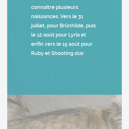
connaître plusieurs
naissances. Vers le 31
juillet, pour Brünhilde, puis
le 12 août pour Lyria et
enfin vers le 15 août pour
Ruby et Shooting star
GAEL
BRÜNHILDE
LYRIA
RUBY
SHOOTING STAR