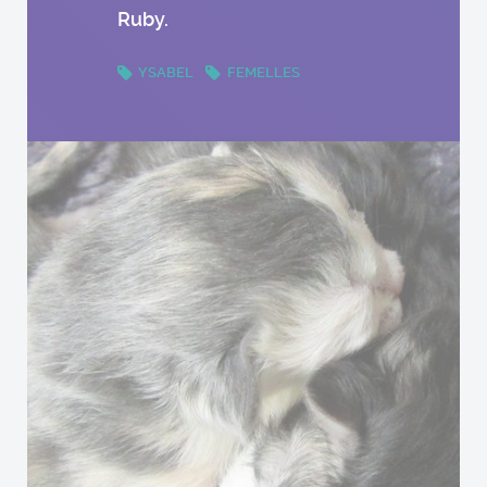
Ruby.
YSABEL
FEMELLES