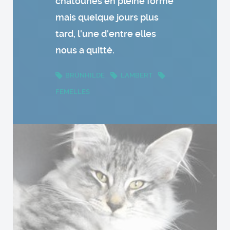
chatounes en pleine forme
mais quelque jours plus
tard, l'une d'entre elles
nous a quitté.
BRÜNHILDE
LAMBERT
FEMELLES