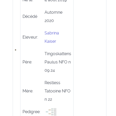
Automne
Décédé
2020
Sabrina
Eleveur:
Kaiser
Tingoskattens
Père:
Paulus NFO n
09 24
Restless
Mère:
Tatooine NFO
n 22
Pedigree: