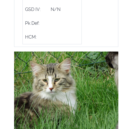
GSD IV:
N/N
Pk Def:
HCM: