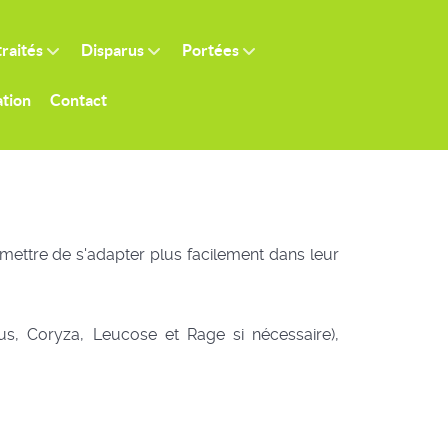
raités
Disparus
Portées
tion
Contact
mettre de s'adapter plus facilement dans leur
hus, Coryza, Leucose et Rage si nécessaire),