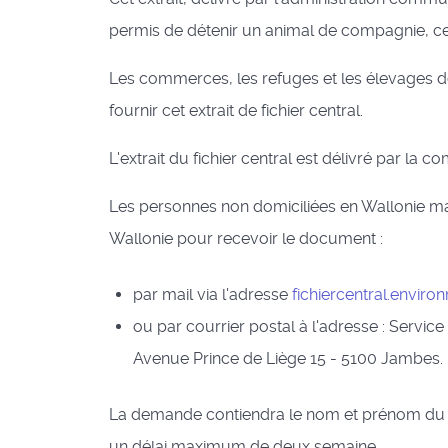
permis de détenir un animal de compagnie, ce
Les commerces, les refuges et les élevages 
fournir cet extrait de fichier central.
L'extrait du fichier central est délivré par la 
Les personnes non domiciliées en Wallonie mai
Wallonie pour recevoir le document :
par mail via l'adresse
fichiercentral.envir
ou par courrier postal à l'adresse : Servi
Avenue Prince de Liège 15 - 5100 Jambes.
La demande contiendra le nom et prénom du dem
un délai maximum de deux semaine.