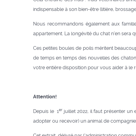
indispensable à son bien-être (litière, brossage, 
Nous recommandons également aux familles d
appartement. La longévité du chat n'en sera q
Ces petites boules de poils méritent beauco
de temps en temps des nouvelles des chaton
votre entière disposition pour vous aider à le
Attention!
er
Depuis le 1
juillet 2022, il faut présenter u
adopter ou recevoir) un animal de compagnie
Cet extrait, délivré par l'administration comm