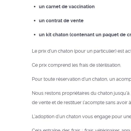
un carnet de vaccination
un contrat de vent
e
un kit chaton (contenant un paquet de cro
Le prix d'un chaton
(pour un particulier)
est ac
Ce prix comprend les frais de stérilisation.
Pour toute réservation d'un chaton, un acom
Nous restons propriétaires du chaton jusqu'à s
de vente et de restituer l’acompte sans avoir à 
L’adoption d’un chaton vous engage pour une 
Cela entraîne des frais : frais vétérinaires ann