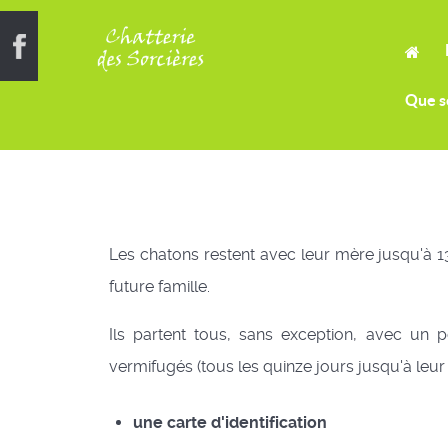
Que s
Les chatons restent avec leur mère jusqu'à 1
future famille.
Ils partent tous, sans exception, avec un p
vermifugés (tous les quinze jours jusqu'à leur 
une carte d'identification