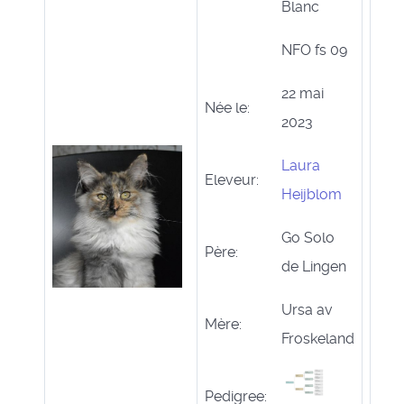
Blanc
NFO fs 09
22 mai
Née le:
2023
Laura
Eleveur:
Heijblom
Go Solo
Père:
de Lingen
Ursa av
Mère:
Froskeland
Pedigree: