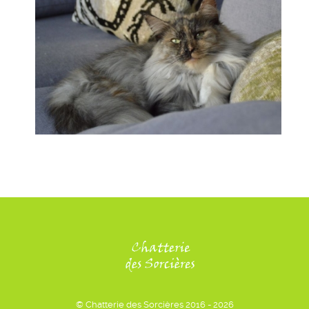
© Chatterie des Sorcières 2016 - 2026