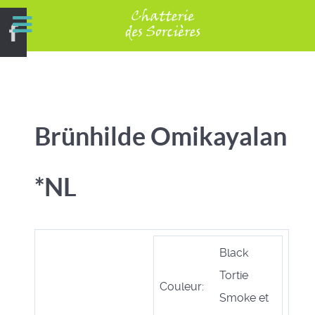
Brünhilde Omikayalan
*NL
Black
Tortie
Couleur:
Smoke et