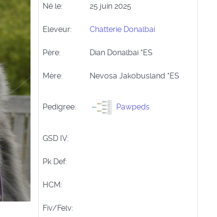
Né le:
25 juin 2025
Eleveur:
Chatterie Donalbai
Père:
Dian Donalbai *ES
Mère:
Nevosa Jakobusland *ES
Pedigree:
Pawpeds
GSD IV:
Pk Def:
HCM:
Fiv/Felv: