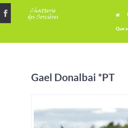
Que s
Gael Donalbai *PT