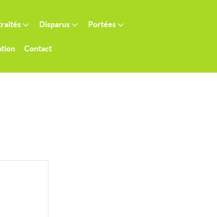
raités
Disparus
Portées
tion
Contact